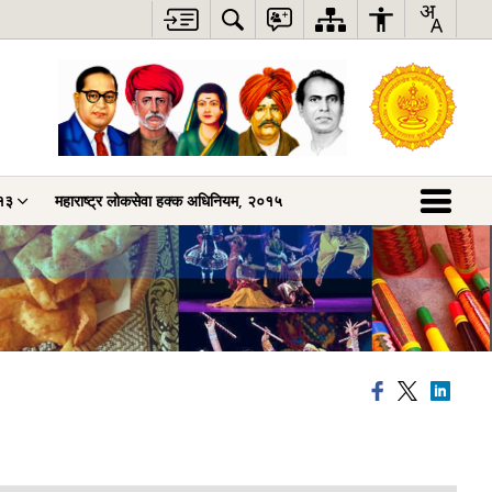
०१३
महाराष्ट्र लोकसेवा हक्क अधिनियम, २०१५