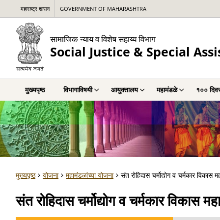
महाराष्ट्र शासन
GOVERNMENT OF MAHARASHTRA
सामाजिक न्याय व विशेष सहाय्य विभाग
Social Justice & Special As
मुख्यपृष्ठ
विभागाविषयी
आयुक्तालय
महामंडळे
१०० दिवस
मुख्यपृष्ठ
योजना
महामंडळांच्या योजना
संत रोहिदास चर्मोद्योग व चर्मकार विकास 
संत रोहिदास चर्मोद्योग व चर्मकार विकास म