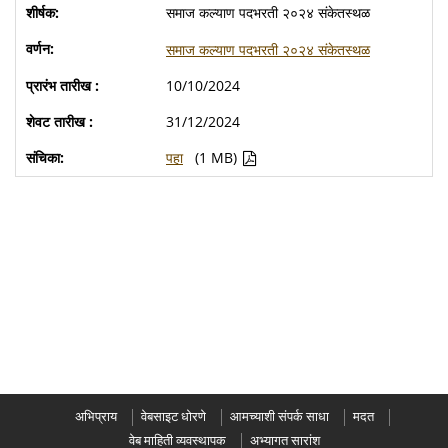
समाज कल्याण पदभरती २०२४ संकेतस्थळ
समाज कल्याण पदभरती २०२४ संकेतस्थळ
10/10/2024
31/12/2024
पहा
(1 MB)
अभिप्राय
वेबसाइट धोरणे
आमच्याशी संपर्क साधा
मदत
वेब माहिती व्यवस्थापक
अभ्यागत सारांश