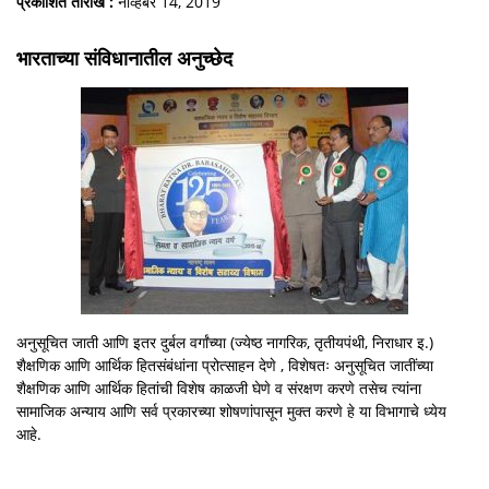
प्रकाशित तारीख :
नोव्हेंबर 14, 2019
भारताच्या संविधानातील अनुच्छेद
अनुसूचित जाती आणि इतर दुर्बल वर्गांच्या (ज्येष्ठ नागरिक, तृतीयपंथी, निराधार इ.)
शैक्षणिक आणि आर्थिक हितसंबंधांना प्रोत्साहन देणे , विशेषतः अनुसूचित जातींच्या
शैक्षणिक आणि आर्थिक हितांची विशेष काळजी घेणे व संरक्षण करणे तसेच त्यांना
सामाजिक अन्याय आणि सर्व प्रकारच्या शोषणांपासून मुक्त करणे हे या विभागाचे ध्येय
आहे.