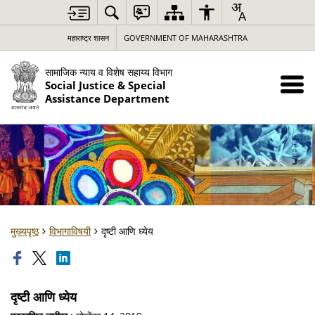
महाराष्ट्र शासन
GOVERNMENT OF MAHARASHTRA
सामाजिक न्याय व विशेष सहाय्य विभाग
Social Justice & Special
Assistance Department
मुख्यपृष्ठ
विभागाविषयी
दृष्टी आणि ध्येय
दृष्टी आणि ध्येय